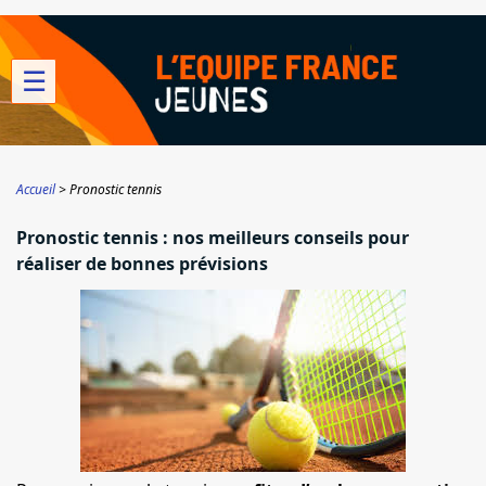
☰
Accueil
Pronostic tennis
Pronostic tennis : nos meilleurs conseils pour
réaliser de bonnes prévisions