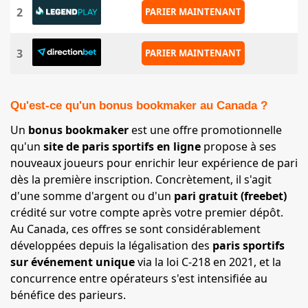
2
PARIER MAINTENANT
3
PARIER MAINTENANT
Qu'est-ce qu'un bonus bookmaker au Canada ?
Un
bonus bookmaker
est une offre promotionnelle
qu'un
site de paris sportifs en ligne
propose à ses
nouveaux joueurs pour enrichir leur expérience de pari
dès la première inscription. Concrètement, il s'agit
d'une somme d'argent ou d'un
pari gratuit (freebet)
crédité sur votre compte après votre premier dépôt.
Au Canada, ces offres se sont considérablement
développées depuis la légalisation des
paris sportifs
sur événement unique
via la loi C-218 en 2021, et la
concurrence entre opérateurs s'est intensifiée au
bénéfice des parieurs.