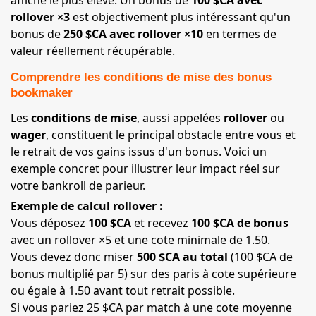
affiché le plus élevé. Un bonus de
100 $CA avec
rollover ×3
est objectivement plus intéressant qu'un
bonus de
250 $CA avec rollover ×10
en termes de
valeur réellement récupérable.
Comprendre les conditions de mise des bonus
bookmaker
Les
conditions de mise
, aussi appelées
rollover
ou
wager
, constituent le principal obstacle entre vous et
le retrait de vos gains issus d'un bonus. Voici un
exemple concret pour illustrer leur impact réel sur
votre bankroll de parieur.
Exemple de calcul rollover :
Vous déposez
100 $CA
et recevez
100 $CA de bonus
avec un rollover ×5 et une cote minimale de 1.50.
Vous devez donc miser
500 $CA au total
(100 $CA de
bonus multiplié par 5) sur des paris à cote supérieure
ou égale à 1.50 avant tout retrait possible.
Si vous pariez 25 $CA par match à une cote moyenne