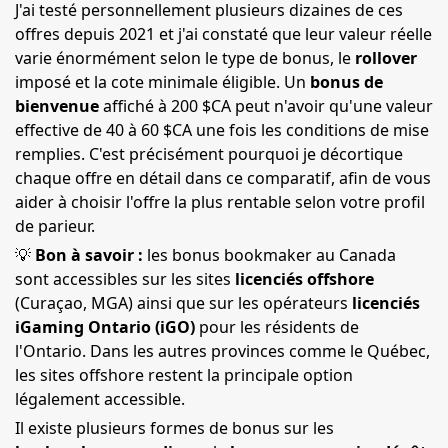
J'ai testé personnellement plusieurs dizaines de ces
offres depuis 2021 et j'ai constaté que leur valeur réelle
varie énormément selon le type de bonus, le
rollover
imposé et la cote minimale éligible. Un
bonus de
bienvenue
affiché à 200 $CA peut n'avoir qu'une valeur
effective de 40 à 60 $CA une fois les conditions de mise
remplies. C'est précisément pourquoi je décortique
chaque offre en détail dans ce comparatif, afin de vous
aider à choisir l'offre la plus rentable selon votre profil
de parieur.
💡
Bon à savoir :
les bonus bookmaker au Canada
sont accessibles sur les sites
licenciés offshore
(Curaçao, MGA) ainsi que sur les opérateurs
licenciés
iGaming Ontario (iGO)
pour les résidents de
l'Ontario. Dans les autres provinces comme le Québec,
les sites offshore restent la principale option
légalement accessible.
Il existe plusieurs formes de bonus sur les