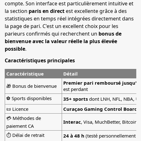
compte. Son interface est particulièrement intuitive et
la section
paris en direct
est excellente grâce à des
statistiques en temps réel intégrées directement dans
la page de pari. C'est un excellent choix pour les
parieurs confirmés qui recherchent un
bonus de
bienvenue avec la valeur réelle la plus élevée
possible
.
Caractéristiques principales
Caractéristique
Détail
Premier pari remboursé jusqu'à 
🎁 Bonus de bienvenue
est perdant
⚽ Sports disponibles
35+ sports
dont LNH, NFL, NBA, UFC
📜 Licence
Curaçao Gaming Control Board
💳 Méthodes de
Interac
, Visa, MuchBetter, Bitcoin
paiement CA
⏱️ Délai de retrait
24 à 48 h
(testé personnellement à 