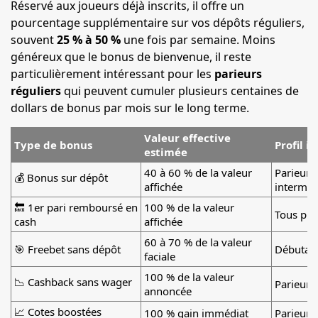
Réservé aux joueurs déjà inscrits, il offre un
pourcentage supplémentaire sur vos dépôts réguliers,
souvent
25 % à 50 %
une fois par semaine. Moins
généreux que le bonus de bienvenue, il reste
particulièrement intéressant pour les
parieurs
réguliers
qui peuvent cumuler plusieurs centaines de
dollars de bonus par mois sur le long terme.
Valeur effective
Type de bonus
Profil i
estimée
40 à 60 % de la valeur
Parieurs
💰 Bonus sur dépôt
affichée
interméd
🔙 1er pari remboursé en
100 % de la valeur
Tous prof
cash
affichée
60 à 70 % de la valeur
🎯 Freebet sans dépôt
Débutan
faciale
100 % de la valeur
📉 Cashback sans wager
Parieurs 
annoncée
📈 Cotes boostées
100 % gain immédiat
Parieurs 