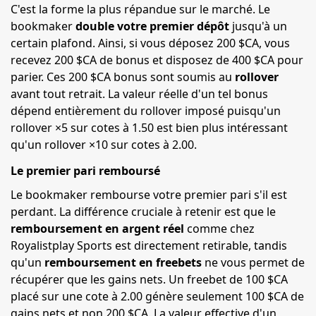
C'est la forme la plus répandue sur le marché. Le
bookmaker
double votre premier dépôt
jusqu'à un
certain plafond. Ainsi, si vous déposez 200 $CA, vous
recevez 200 $CA de bonus et disposez de 400 $CA pour
parier. Ces 200 $CA bonus sont soumis au
rollover
avant tout retrait. La valeur réelle d'un tel bonus
dépend entièrement du rollover imposé puisqu'un
rollover ×5 sur cotes à 1.50 est bien plus intéressant
qu'un rollover ×10 sur cotes à 2.00.
Le premier pari remboursé
Le bookmaker rembourse votre premier pari s'il est
perdant. La différence cruciale à retenir est que le
remboursement en argent réel
comme chez
Royalistplay Sports est directement retirable, tandis
qu'un
remboursement en freebets
ne vous permet de
récupérer que les gains nets. Un freebet de 100 $CA
placé sur une cote à 2.00 génère seulement 100 $CA de
gains nets et non 200 $CA. La valeur effective d'un