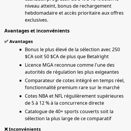
niveau atteint, bonus de rechargement
hebdomadaire et accès prioritaire aux offres
exclusives.
Avantages et inconvénients
✅ Avantages
Bonus le plus élevé de la sélection avec 250
$CA soit 50 $CA de plus que Betalright
Licence MGA reconnue comme l'une des
autorités de régulation les plus exigeantes
Comparateur de cotes intégré en temps réel,
fonctionnalité premium rare sur le marché
Cotes NBA et NFL régulièrement supérieures
de 5 à 12 % à la concurrence directe
Catalogue de 40+ sports couverts soit la
sélection la plus large de ce comparatif
❌ Inconvénients