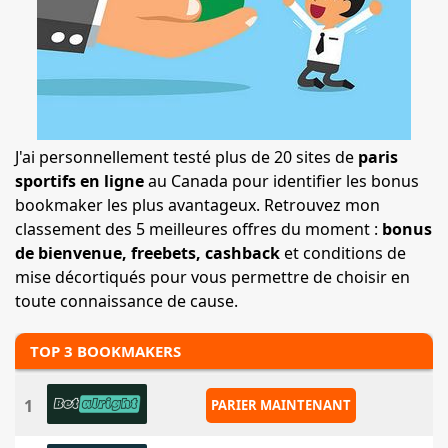
J'ai personnellement testé plus de 20 sites de
paris
sportifs en ligne
au Canada pour identifier les bonus
bookmaker les plus avantageux. Retrouvez mon
classement des 5 meilleures offres du moment :
bonus
de bienvenue, freebets, cashback
et conditions de
mise décortiqués pour vous permettre de choisir en
toute connaissance de cause.
TOP 3 BOOKMAKERS
1
PARIER MAINTENANT