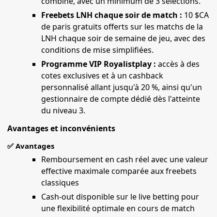
combiné, avec un minimum de 3 sélections.
Freebets LNH chaque soir de match :
10 $CA
de paris gratuits offerts sur les matchs de la
LNH chaque soir de semaine de jeu, avec des
conditions de mise simplifiées.
Programme VIP Royalistplay :
accès à des
cotes exclusives et à un cashback
personnalisé allant jusqu'à 20 %, ainsi qu'un
gestionnaire de compte dédié dès l'atteinte
du niveau 3.
Avantages et inconvénients
✅ Avantages
Remboursement en cash réel avec une valeur
effective maximale comparée aux freebets
classiques
Cash-out disponible sur le live betting pour
une flexibilité optimale en cours de match